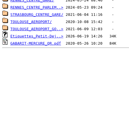
RENNES_CENTRE_GARE/
RENNES_CENTRE_PARLEM..>
STRASBOURG_CENTRE_GARE/
TOULOUSE_AEROPORT/
TOULOUSE_AEROPORT_GO..>
Etiquettes_Petit-Dej..>
GABARIT-MERCURE_QR.pdf